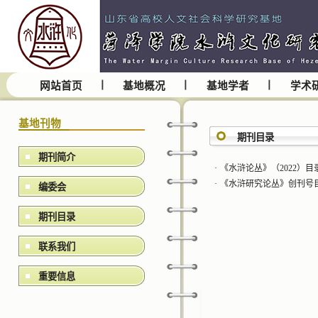
网站首页
基地概况
基地学者
学术
基地刊物
期刊目录
期刊简介
·
《水浒论丛》（2022）目
·
《水浒研究论丛》创刊号
编委会
期刊目录
联系我们
重要信息