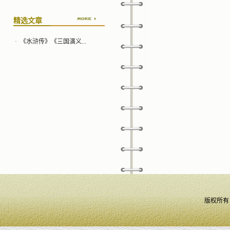
精选文章
·
《水浒传》《三国演义...
版权所有